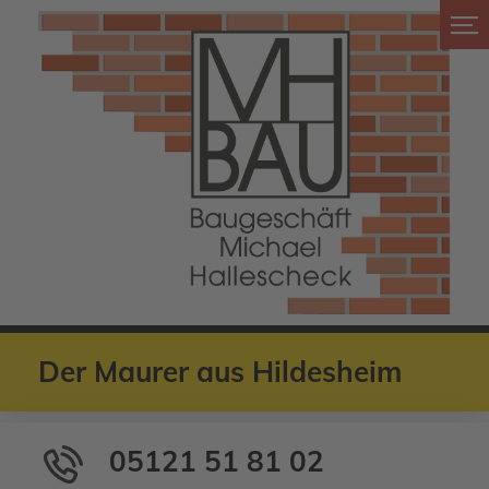
Der Maurer aus Hildesheim
05121 51 81 02