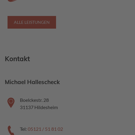
ALLE LEISTUNGEN
Kontakt
Michael Hallescheck
Boelckestr. 28
31137 Hildesheim
Tel:
05121 / 51 81 02